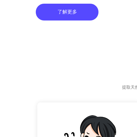
了解更多
提取天