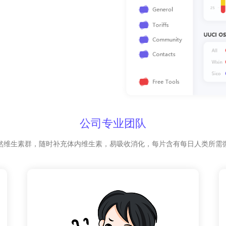
公司专业团队
然维生素群，随时补充体内维生素，易吸收消化，每片含有每日人类所需