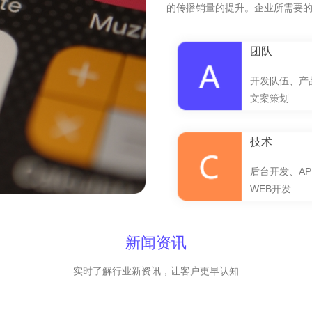
的传播销量的提升。企业所需要
团队
开发队伍、产
文案策划
技术
后台开发、AP
WEB开发
新闻资讯
实时了解行业新资讯，让客户更早认知