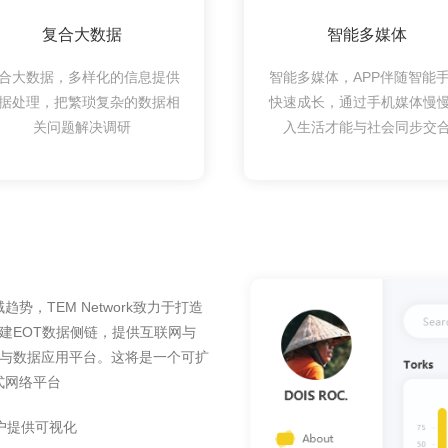
复合大数据
智能多媒体
合大数据，多样化的信息提供
智能多媒体，APP伴随智能
据处理，把繁琐复杂的数据相
快速成长，通过手机媒体慢
关问题解决调研
入生活才能与社会同步交
，TEM Network致力于打造
搭建EOT数据侧链，提供互联网与
中枢与数据应用平台。这将是一个可扩
式网络平台
户提供可视化